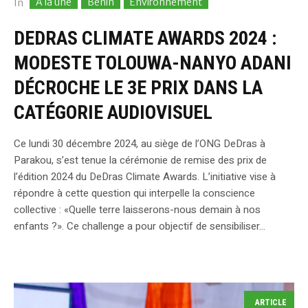
A la une
Bénin
Environnement
In
DEDRAS CLIMATE AWARDS 2024 :
MODESTE TOLOUWA-NANYO ADANI
DÉCROCHE LE 3E PRIX DANS LA
CATÉGORIE AUDIOVISUEL
Ce lundi 30 décembre 2024, au siège de l’ONG DeDras à
Parakou, s’est tenue la cérémonie de remise des prix de
l’édition 2024 du DeDras Climate Awards. L’initiative vise à
répondre à cette question qui interpelle la conscience
collective : «Quelle terre laisserons-nous demain à nos
enfants ?». Ce challenge a pour objectif de sensibiliser...
ARTICLE