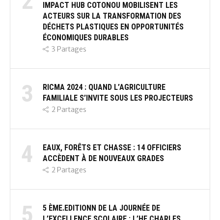
2
IMPACT HUB COTONOU MOBILISENT LES
ACTEURS SUR LA TRANSFORMATION DES
DÉCHETS PLASTIQUES EN OPPORTUNITÉS
ÉCONOMIQUES DURABLES
3
Partages
3
RICMA 2024 : QUAND L’AGRICULTURE
FAMILIALE S’INVITE SOUS LES PROJECTEURS
2
Partages
4
EAUX, FORÊTS ET CHASSE : 14 OFFICIERS
ACCÈDENT À DE NOUVEAUX GRADES
2
Partages
5
5 ÈME.EDITIONN DE LA JOURNÉE DE
L’EXCELLENCE SCOLAIRE : L’HE CHARLES