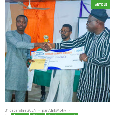
ARTICLE
31 décembre 2024
par
AfrikMotiv