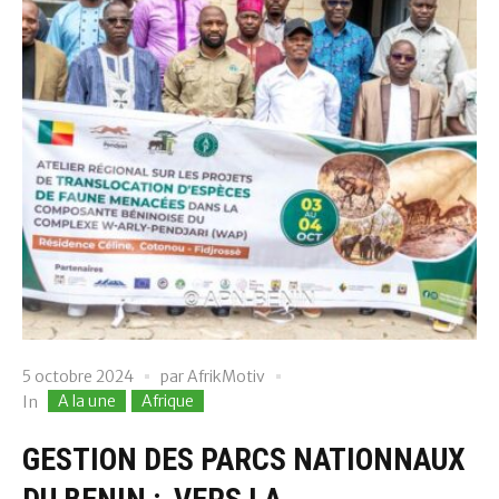
5 octobre 2024
par
AfrikMotiv
A la une
Afrique
In
GESTION DES PARCS NATIONNAUX