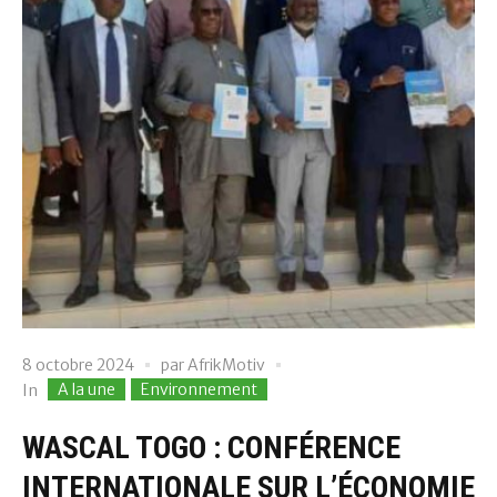
8 octobre 2024
par
AfrikMotiv
A la une
Environnement
In
WASCAL TOGO : CONFÉRENCE
INTERNATIONALE SUR L’ÉCONOMIE