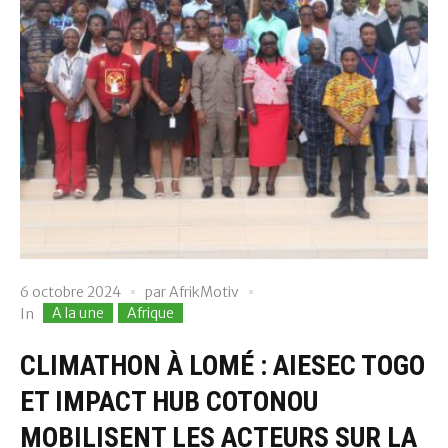
6 octobre 2024
par
AfrikMotiv
A la une
Afrique
In
CLIMATHON À LOMÉ : AIESEC TOGO
ET IMPACT HUB COTONOU
MOBILISENT LES ACTEURS SUR LA