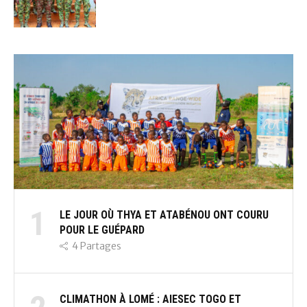
1
LE JOUR OÙ THYA ET ATABÉNOU ONT COURU
POUR LE GUÉPARD
4
Partages
CLIMATHON À LOMÉ : AIESEC TOGO ET