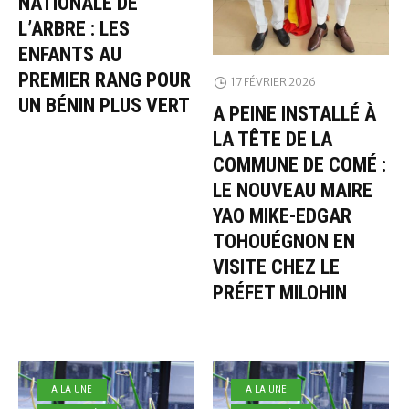
NATIONALE DE
L’ARBRE : LES
ENFANTS AU
PREMIER RANG POUR
17 FÉVRIER 2026
UN BÉNIN PLUS VERT
A PEINE INSTALLÉ À
LA TÊTE DE LA
COMMUNE DE COMÉ :
LE NOUVEAU MAIRE
YAO MIKE-EDGAR
TOHOUÉGNON EN
VISITE CHEZ LE
PRÉFET MILOHIN
A LA UNE
A LA UNE