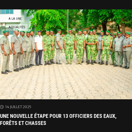
A LA UNE
ACTUALITÉS
14 JUILLET 2025
UNE NOUVELLE ÉTAPE POUR 13 OFFICIERS DES EAUX,
FORÊTS ET CHASSES