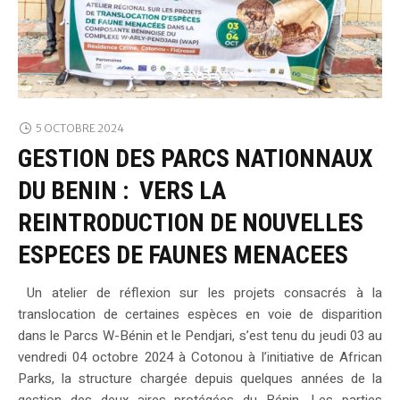
5 OCTOBRE 2024
GESTION DES PARCS NATIONNAUX
DU BENIN : VERS LA
REINTRODUCTION DE NOUVELLES
ESPECES DE FAUNES MENACEES
Un atelier de réflexion sur les projets consacrés à la
translocation de certaines espèces en voie de disparition
dans le Parcs W-Bénin et le Pendjari, s’est tenu du jeudi 03 au
vendredi 04 octobre 2024 à Cotonou à l’initiative de African
Parks, la structure chargée depuis quelques années de la
gestion des deux aires protégées du Bénin. Les parties