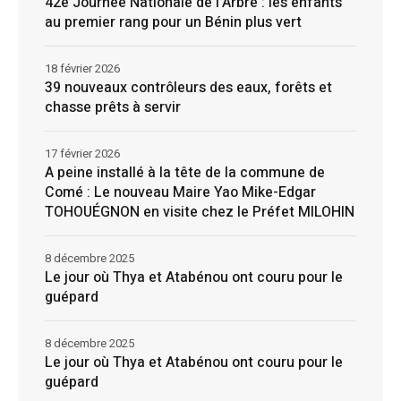
42e Journée Nationale de l’Arbre : les enfants
au premier rang pour un Bénin plus vert
18 février 2026
39 nouveaux contrôleurs des eaux, forêts et
chasse prêts à servir
17 février 2026
A peine installé à la tête de la commune de
Comé : Le nouveau Maire Yao Mike-Edgar
TOHOUÉGNON en visite chez le Préfet MILOHIN
8 décembre 2025
Le jour où Thya et Atabénou ont couru pour le
guépard
8 décembre 2025
Le jour où Thya et Atabénou ont couru pour le
guépard