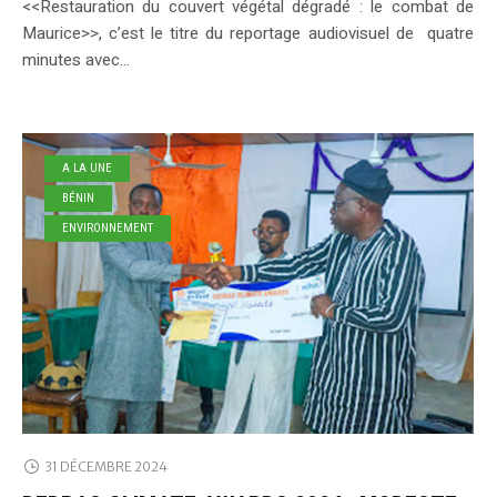
<<Restauration du couvert végétal dégradé : le combat de
Maurice>>, c’est le titre du reportage audiovisuel de quatre
minutes avec...
A LA UNE
BÉNIN
ENVIRONNEMENT
31 DÉCEMBRE 2024