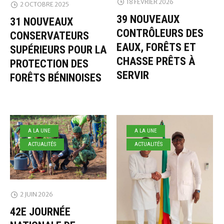
18 FÉVRIER 2026
2 OCTOBRE 2025
39 NOUVEAUX
31 NOUVEAUX
CONTRÔLEURS DES
CONSERVATEURS
EAUX, FORÊTS ET
SUPÉRIEURS POUR LA
CHASSE PRÊTS À
PROTECTION DES
SERVIR
FORÊTS BÉNINOISES
A LA UNE
A LA UNE
ACTUALITÉS
ACTUALITÉS
2 JUIN 2026
42E JOURNÉE