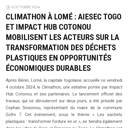
6 OCTOBRE 2024
CLIMATHON À LOMÉ : AIESEC TOGO
ET IMPACT HUB COTONOU
MOBILISENT LES ACTEURS SUR LA
TRANSFORMATION DES DÉCHETS
PLASTIQUES EN OPPORTUNITÉS
ÉCONOMIQUES DURABLES
Après Bénin, Lomé, la capitale togolaise, accueille ce vendredi
4 octobre 2024, le Climathon, une initiative portée par Impact
Hub Cotonou et ses partenaires. Le lancement officiel des
travaux, qui se dérouleront sur deux jours, a été présidé par
Cephas Sewonou, représentant du maire de la commune
Golfe 7. Cet événement, sous le thème « Les sachets
plastiques : transformer l’ordure en or », se tiendra également