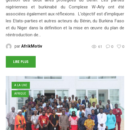
nigériennes et burkinabé du Complexe W-Arly ont été
associées également aux réflexions. L’objectif est d’impliquer
les Etats-parties et autres acteurs du Bénin, du Burkina Faso
et du Niger dans la définition et la mise en œuvre du plan de
réintroduction de...
par
AfrikMotiv
61
0
0
LIRE PLUS
A LA UNE
AFRIQUE