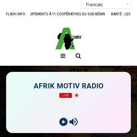
1 COOPÉRATIVES DU SUD-BÉNIN
FLASH INFO :
BANTÈ : LES ACTEURS DU BOIS LANCENT UNE OFF
AFRIK MOTIV RADIO
LIVE