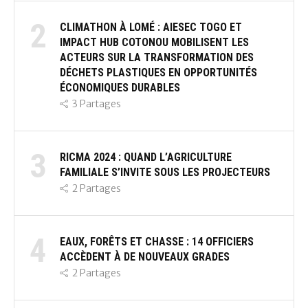
2
CLIMATHON À LOMÉ : AIESEC TOGO ET
IMPACT HUB COTONOU MOBILISENT LES
ACTEURS SUR LA TRANSFORMATION DES
DÉCHETS PLASTIQUES EN OPPORTUNITÉS
ÉCONOMIQUES DURABLES
3
Partages
3
RICMA 2024 : QUAND L’AGRICULTURE
FAMILIALE S’INVITE SOUS LES PROJECTEURS
2
Partages
4
EAUX, FORÊTS ET CHASSE : 14 OFFICIERS
ACCÈDENT À DE NOUVEAUX GRADES
2
Partages