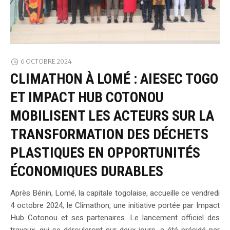
6 OCTOBRE 2024
CLIMATHON À LOMÉ : AIESEC TOGO
ET IMPACT HUB COTONOU
MOBILISENT LES ACTEURS SUR LA
TRANSFORMATION DES DÉCHETS
PLASTIQUES EN OPPORTUNITÉS
ÉCONOMIQUES DURABLES
Après Bénin, Lomé, la capitale togolaise, accueille ce vendredi
4 octobre 2024, le Climathon, une initiative portée par Impact
Hub Cotonou et ses partenaires. Le lancement officiel des