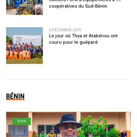
coopératives du Sud-Bénin
8 DÉCEMBRE 2025
Le jour où Thya et Atabénou ont
couru pour le guépard
BÉNIN
BÉNIN