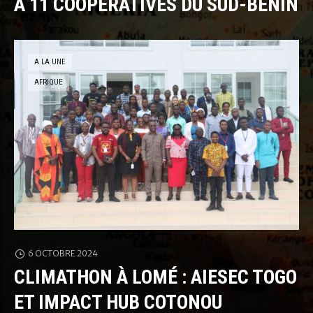
À 11 COOPÉRATIVES DU SUD-BÉNIN
A LA UNE
AFRIQUE
6 OCTOBRE 2024
CLIMATHON À LOMÉ : AIESEC TOGO
ET IMPACT HUB COTONOU