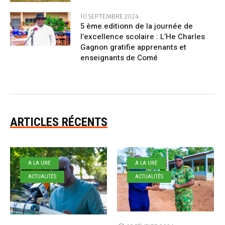
10 SEPTEMBRE 2024
5 ème.editionn de la journée de
l’excellence scolaire : L’He Charles
Gagnon gratifie apprenants et
enseignants de Comé
ARTICLES RÉCENTS
A LA UNE
A LA UNE
ACTUALITÉS
ACTUALITÉS