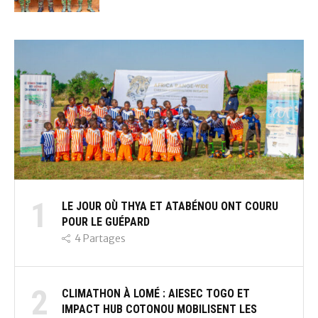
1
LE JOUR OÙ THYA ET ATABÉNOU ONT COURU
POUR LE GUÉPARD
4
Partages
2
CLIMATHON À LOMÉ : AIESEC TOGO ET
IMPACT HUB COTONOU MOBILISENT LES