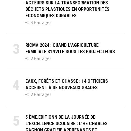
ACTEURS SUR LA TRANSFORMATION DES
DÉCHETS PLASTIQUES EN OPPORTUNITÉS
ÉCONOMIQUES DURABLES
3
Partages
3
RICMA 2024 : QUAND L’AGRICULTURE
FAMILIALE S’INVITE SOUS LES PROJECTEURS
2
Partages
4
EAUX, FORÊTS ET CHASSE : 14 OFFICIERS
ACCÈDENT À DE NOUVEAUX GRADES
2
Partages
5
5 ÈME.EDITIONN DE LA JOURNÉE DE
L’EXCELLENCE SCOLAIRE : L’HE CHARLES
GAGNON GRATIFIE APPRENANTS ET