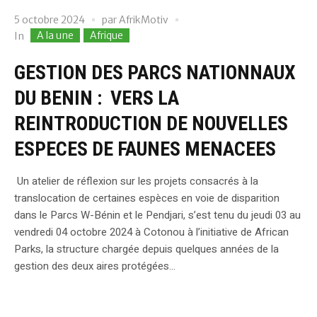
5 octobre 2024
par
AfrikMotiv
A la une
Afrique
In
GESTION DES PARCS NATIONNAUX
DU BENIN : VERS LA
REINTRODUCTION DE NOUVELLES
ESPECES DE FAUNES MENACEES
Un atelier de réflexion sur les projets consacrés à la
translocation de certaines espèces en voie de disparition
dans le Parcs W-Bénin et le Pendjari, s’est tenu du jeudi 03 au
vendredi 04 octobre 2024 à Cotonou à l’initiative de African
Parks, la structure chargée depuis quelques années de la
gestion des deux aires protégées...