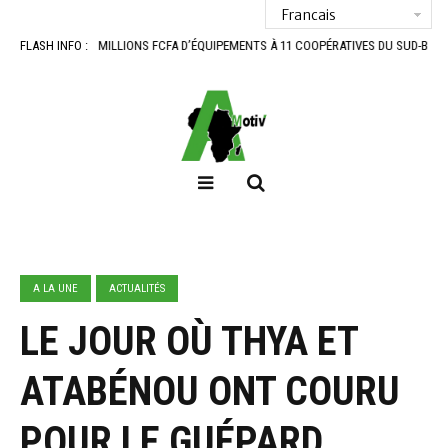
FA D’ÉQUIPEMENTS À 11 COOPÉRATIVES DU SUD-BÉNIN
FLASH INFO :
BANTÈ : LES ACTEURS DU
A LA UNE
ACTUALITÉS
LE JOUR OÙ THYA ET
ATABÉNOU ONT COURU
POUR LE GUÉPARD