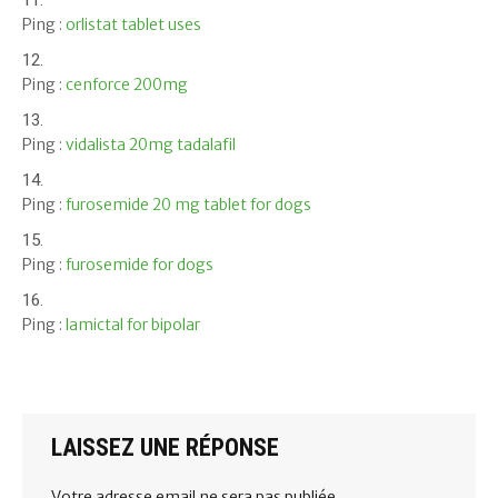
Ping :
orlistat tablet uses
Ping :
cenforce 200mg
Ping :
vidalista 20mg tadalafil
Ping :
furosemide 20 mg tablet for dogs
Ping :
furosemide for dogs
Ping :
lamictal for bipolar
LAISSEZ UNE RÉPONSE
Votre adresse email ne sera pas publiée.