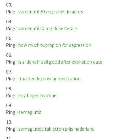
Ping :
vardenafil 20 mg tablet insights
Ping :
vardenafil 10 mg dose details
Ping :
how much bupropion for depression
Ping :
is sildenafil still good after expiration date
Ping :
finasteride proscar medication
Ping :
buy finpecia online
Ping :
semaglutid
Ping :
semaglutide tabletten prijs nederland