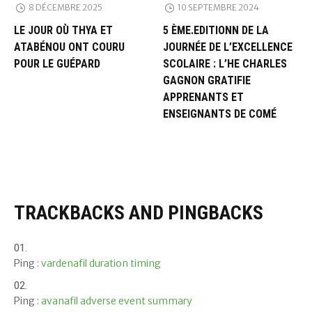
8 DÉCEMBRE 2025
10 SEPTEMBRE 2024
LE JOUR OÙ THYA ET
5 ÈME.EDITIONN DE LA
ATABÉNOU ONT COURU
JOURNÉE DE L’EXCELLENCE
POUR LE GUÉPARD
SCOLAIRE : L’HE CHARLES
GAGNON GRATIFIE
APPRENANTS ET
ENSEIGNANTS DE COMÉ
TRACKBACKS AND PINGBACKS
Ping :
vardenafil duration timing
Ping :
avanafil adverse event summary