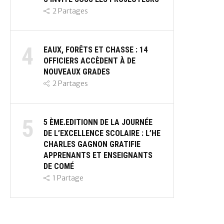
2
Partages
4
EAUX, FORÊTS ET CHASSE : 14
OFFICIERS ACCÈDENT À DE
NOUVEAUX GRADES
2
Partages
5
5 ÈME.EDITIONN DE LA JOURNÉE
DE L’EXCELLENCE SCOLAIRE : L’HE
CHARLES GAGNON GRATIFIE
APPRENANTS ET ENSEIGNANTS
DE COMÉ
1
Partage