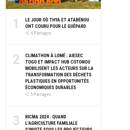
1
LE JOUR OÙ THYA ET ATABÉNOU
ONT COURU POUR LE GUÉPARD
4
Partages
2
CLIMATHON À LOMÉ : AIESEC
TOGO ET IMPACT HUB COTONOU
MOBILISENT LES ACTEURS SUR LA
TRANSFORMATION DES DÉCHETS
PLASTIQUES EN OPPORTUNITÉS
ÉCONOMIQUES DURABLES
3
Partages
3
RICMA 2024 : QUAND
L’AGRICULTURE FAMILIALE
S’INVITE SOUS LES PROJECTEURS