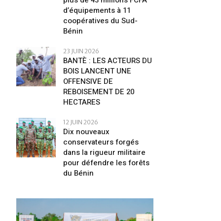
plus de 43 millions FCFA
d’équipements à 11
coopératives du Sud-
Bénin
23 JUIN 2026
BANTÈ : LES ACTEURS DU
BOIS LANCENT UNE
OFFENSIVE DE
REBOISEMENT DE 20
HECTARES
12 JUIN 2026
Dix nouveaux
conservateurs forgés
dans la rigueur militaire
pour défendre les forêts
du Bénin