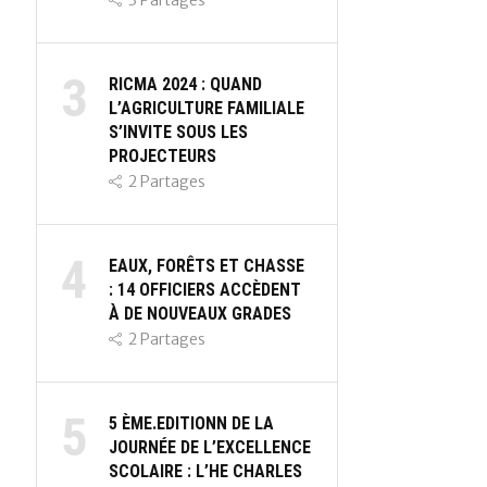
3
Partages
3
RICMA 2024 : QUAND
L’AGRICULTURE FAMILIALE
S’INVITE SOUS LES
PROJECTEURS
2
Partages
4
EAUX, FORÊTS ET CHASSE
: 14 OFFICIERS ACCÈDENT
À DE NOUVEAUX GRADES
2
Partages
5
5 ÈME.EDITIONN DE LA
JOURNÉE DE L’EXCELLENCE
SCOLAIRE : L’HE CHARLES