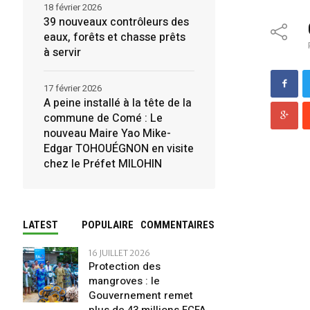
18 février 2026
39 nouveaux contrôleurs des
eaux, forêts et chasse prêts
à servir
17 février 2026
A peine installé à la tête de la
commune de Comé : Le
nouveau Maire Yao Mike-
Edgar TOHOUÉGNON en visite
chez le Préfet MILOHIN
LATEST
POPULAIRE
COMMENTAIRES
16 JUILLET 2026
Protection des
mangroves : le
Gouvernement remet