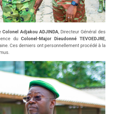
le
Colonel Adjakou ADJINDA
, Directeur Général des
ésence du
Colonel-Major Dieudonné TEVOEDJRE
,
ne. Ces derniers ont personnellement procédé à la
omus.