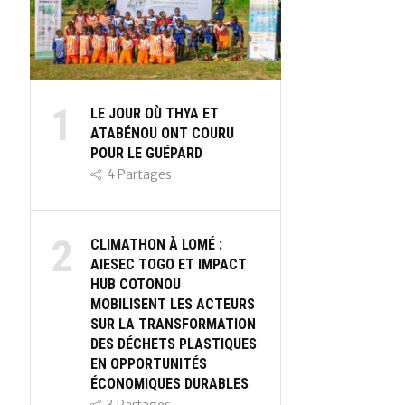
1
LE JOUR OÙ THYA ET
ATABÉNOU ONT COURU
POUR LE GUÉPARD
4
Partages
2
CLIMATHON À LOMÉ :
AIESEC TOGO ET IMPACT
HUB COTONOU
MOBILISENT LES ACTEURS
SUR LA TRANSFORMATION
DES DÉCHETS PLASTIQUES
EN OPPORTUNITÉS
ÉCONOMIQUES DURABLES