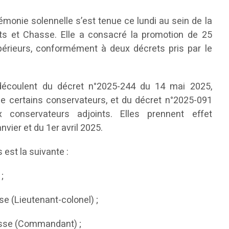
émonie solennelle s’est tenue ce lundi au sein de la
êts et Chasse. Elle a consacré la promotion de 25
upérieurs, conformément à deux décrets pris par le
découlent du décret n°2025-244 du 14 mai 2025,
e certains conservateurs, et du décret n°2025-091
x conservateurs adjoints. Elles prennent effet
vier et du 1er avril 2025.
est la suivante :
;
e (Lieutenant-colonel) ;
sse (Commandant) ;