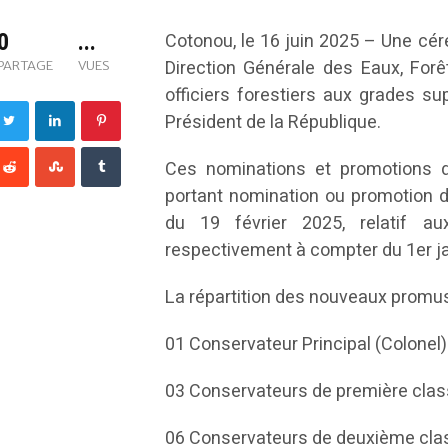
0
...
Cotonou, le 16 juin 2025 – Une cér
Direction Générale des Eaux, For
PARTAGE
VUES
officiers forestiers aux grades s
Président de la République.
Ces nominations et promotions 
portant nomination ou promotion d
du 19 février 2025, relatif au
respectivement à compter du 1er jan
La répartition des nouveaux promus 
01 Conservateur Principal (Colonel) 
03 Conservateurs de première class
06 Conservateurs de deuxième cla