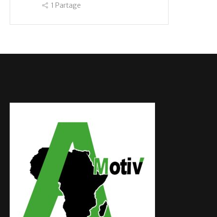
1
Partage