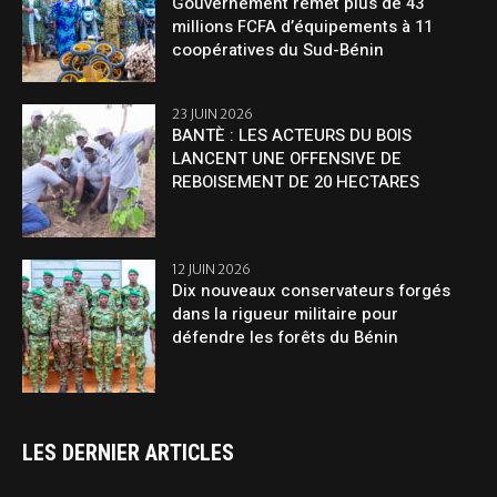
Gouvernement remet plus de 43
millions FCFA d’équipements à 11
coopératives du Sud-Bénin
23 JUIN 2026
BANTÈ : LES ACTEURS DU BOIS
LANCENT UNE OFFENSIVE DE
REBOISEMENT DE 20 HECTARES
12 JUIN 2026
Dix nouveaux conservateurs forgés
dans la rigueur militaire pour
défendre les forêts du Bénin
LES DERNIER ARTICLES