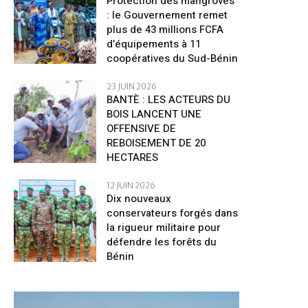
Protection des mangroves
: le Gouvernement remet
plus de 43 millions FCFA
d’équipements à 11
coopératives du Sud-Bénin
23 JUIN 2026
BANTÈ : LES ACTEURS DU
BOIS LANCENT UNE
OFFENSIVE DE
REBOISEMENT DE 20
HECTARES
12 JUIN 2026
Dix nouveaux
conservateurs forgés dans
la rigueur militaire pour
défendre les forêts du
Bénin