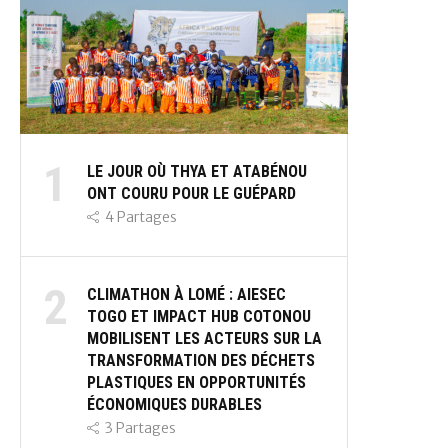
1
LE JOUR OÙ THYA ET ATABÉNOU
ONT COURU POUR LE GUÉPARD
4
Partages
2
CLIMATHON À LOMÉ : AIESEC
TOGO ET IMPACT HUB COTONOU
MOBILISENT LES ACTEURS SUR LA
TRANSFORMATION DES DÉCHETS
PLASTIQUES EN OPPORTUNITÉS
ÉCONOMIQUES DURABLES
3
Partages