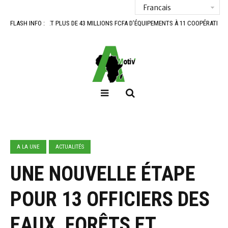
PLUS DE 43 MILLIONS FCFA D’ÉQUIPEMENTS À 11 COOPÉRATIVES DU SUD-BÉNIN
FLASH INFO :
A LA UNE
ACTUALITÉS
UNE NOUVELLE ÉTAPE
POUR 13 OFFICIERS DES
EAUX, FORÊTS ET