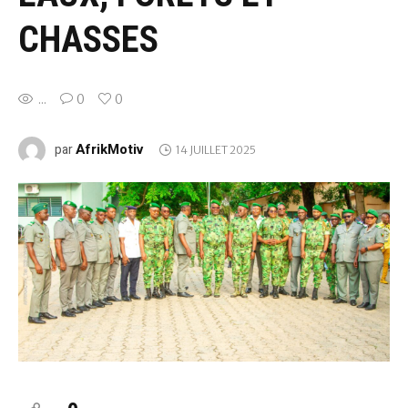
CHASSES
...
0
0
AfrikMotiv
par
14 JUILLET 2025