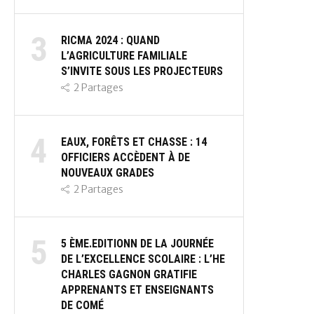
3
RICMA 2024 : QUAND
L’AGRICULTURE FAMILIALE
S’INVITE SOUS LES PROJECTEURS
2
Partages
4
EAUX, FORÊTS ET CHASSE : 14
OFFICIERS ACCÈDENT À DE
NOUVEAUX GRADES
2
Partages
5
5 ÈME.EDITIONN DE LA JOURNÉE
DE L’EXCELLENCE SCOLAIRE : L’HE
CHARLES GAGNON GRATIFIE
APPRENANTS ET ENSEIGNANTS
DE COMÉ