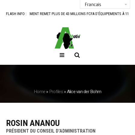
E GOUVERNEMENT REMET PLUS DE 43 MILLIONS FCFA D’ÉQUIPEMENTS À 11 COOPÉRA
FLASH INFO :
Home
»
Profiles
»
Alice van der Bohm
ROSIN ANANOU
PRÉSIDENT DU CONSEIL D'ADMINISTRATION