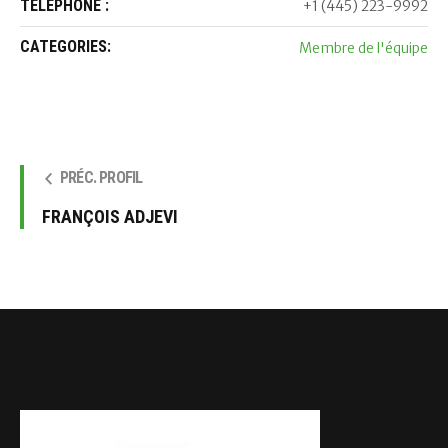
TÉLÉPHONE :
+1 (445) 223-9992
CATEGORIES:
Membre de l'équipe
PRÉC. PROFIL
FRANÇOIS ADJEVI