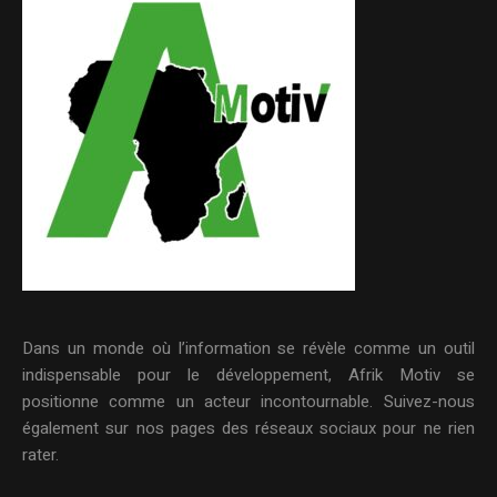
Dans un monde où l’information se révèle comme un outil
indispensable pour le développement, Afrik Motiv se
positionne comme un acteur incontournable. Suivez-nous
également sur nos pages des réseaux sociaux pour ne rien
rater.