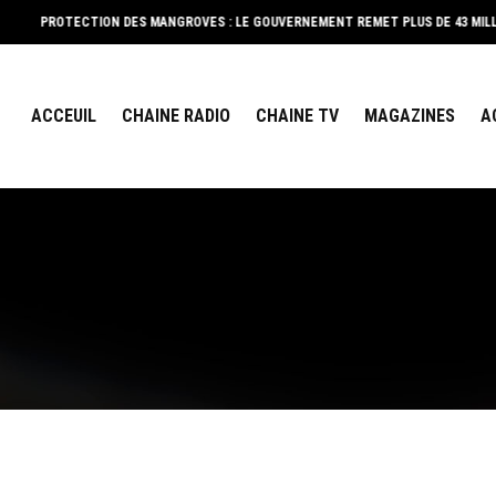
 DES MANGROVES : LE GOUVERNEMENT REMET PLUS DE 43 MILLIONS FCFA D’ÉQUIP
ACCEUIL
CHAINE RADIO
CHAINE TV
MAGAZINES
A