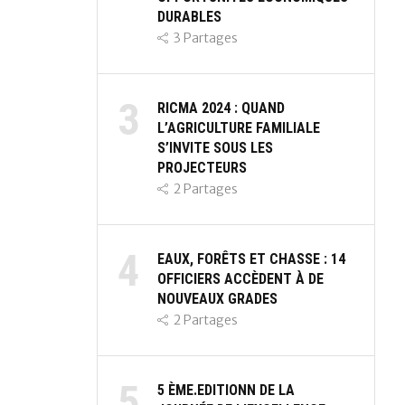
DURABLES
3
Partages
3
RICMA 2024 : QUAND
L’AGRICULTURE FAMILIALE
S’INVITE SOUS LES
PROJECTEURS
2
Partages
4
EAUX, FORÊTS ET CHASSE : 14
OFFICIERS ACCÈDENT À DE
NOUVEAUX GRADES
2
Partages
5
5 ÈME.EDITIONN DE LA