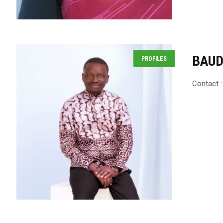
BAUD
PROFILES
Contact :