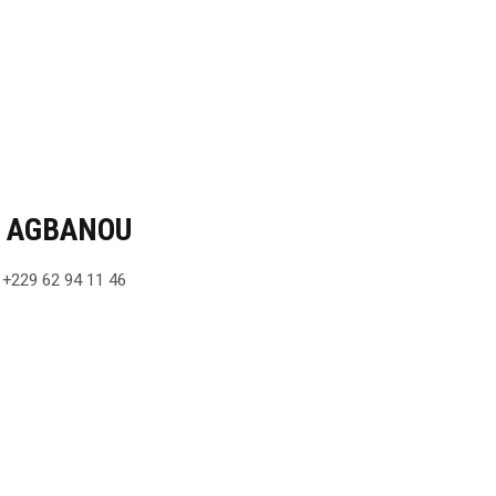
 AGBANOU
 +229 62 94 11 46