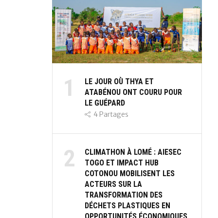
1
LE JOUR OÙ THYA ET
ATABÉNOU ONT COURU POUR
LE GUÉPARD
4
Partages
2
CLIMATHON À LOMÉ : AIESEC
TOGO ET IMPACT HUB
COTONOU MOBILISENT LES
ACTEURS SUR LA
TRANSFORMATION DES
DÉCHETS PLASTIQUES EN
OPPORTUNITÉS ÉCONOMIQUES