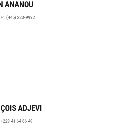
N ANANOU
 +1 (445) 223-9992
ÇOIS ADJEVI
 +229 41 64 66 49