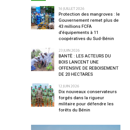
16 JUILLET 2026
Protection des mangroves : le
Gouvernement remet plus de
43 millions FCFA
d’équipements à 11
coopératives du Sud-Bénin
23 JUIN 2026
BANTÈ : LES ACTEURS DU
BOIS LANCENT UNE
OFFENSIVE DE REBOISEMENT
DE 20 HECTARES
12 JUIN 2026
Dix nouveaux conservateurs
forgés dans la rigueur
militaire pour défendre les
forêts du Bénin