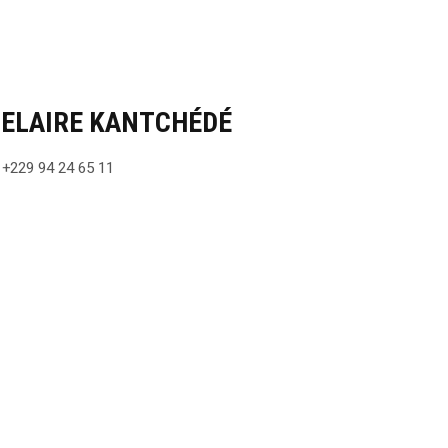
ELAIRE KANTCHÉDÉ
 +229 94 24 65 11