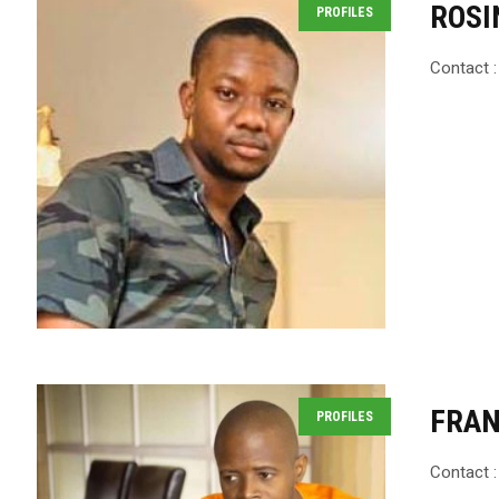
ROSI
PROFILES
Contact :
FRAN
PROFILES
Contact :