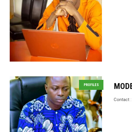
MODE
PROFILES
Contact :