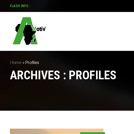
FLASH INFO :
PROTECTION
Home
»
Profiles
ARCHIVES :
PROFILES