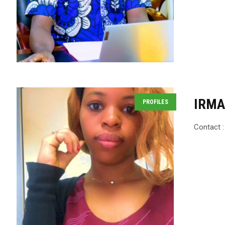
IRMA
PROFILES
Contact :