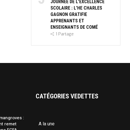
JOURNÉE DE L’EXCELLENCE
SCOLAIRE : L’HE CHARLES
GAGNON GRATIFIE
APPRENANTS ET
ENSEIGNANTS DE COMÉ
1
Partage
CATÉGORIES VEDETTES
 mangroves :
A la une
nt remet